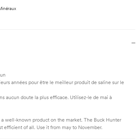
 Minéraux
 un
urs années pour être le meilleur produit de saline sur le
s aucun doute la plus efficace. Utilisez-le de mai à
is a well-known product on the market. The Buck Hunter
t efficient of all. Use it from may to November.