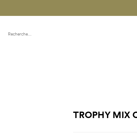
ACCUEIL
À PROPOS
PRODUITS
POIN
NOUS JOINDRE
TROPHY MIX 