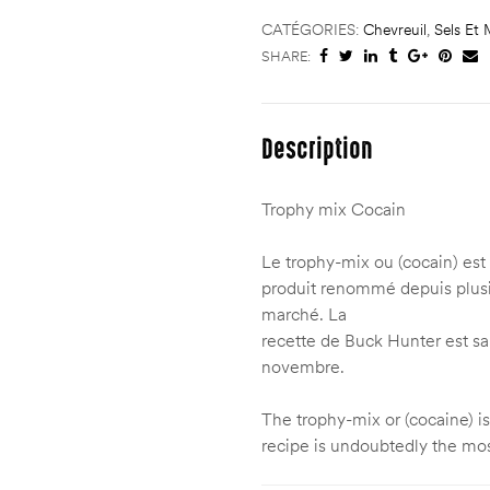
CATÉGORIES:
Chevreuil
,
Sels Et
SHARE:
Description
Trophy mix Cocain
Le trophy-mix ou (cocain) est
produit renommé depuis plusie
marché. La
recette de Buck Hunter est san
novembre.
The trophy-mix or (cocaine) 
recipe is undoubtedly the mos