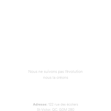
Nous ne suivons pas l’évolution
nous la créons
NOUS JOINDRE
Adresse:
122 rue des écoliers
St-Victor, QC, G0M 2B0