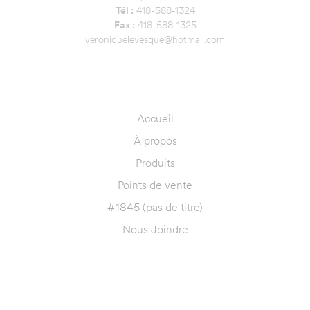
Tél :
418-588-1324
Fax :
418-588-1325
veroniquelevesque@hotmail.com
NAVIGATION
Accueil
À propos
Produits
Points de vente
#1845 (pas de titre)
Nous Joindre