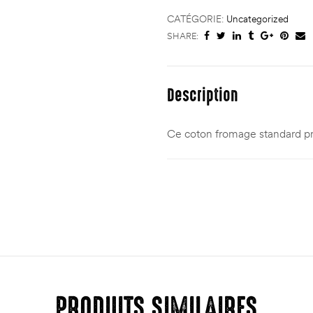
CATÉGORIE:
Uncategorized
SHARE:
Description
Ce coton fromage standard pro
PRODUITS SIMILAIRES