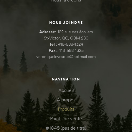
NOUS JOINDRE
Adresse:
122 rue des écoliers
St-Victor, QC, G0M 2B0
Tél :
418-588-1324
Fax :
418-588-1325
veroniquelevesque@hotmail.com
NAVIGATION
Accueil
À propos
Produits
Points de vente
#1845 (pas de titre)