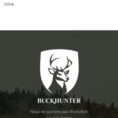
Urine
Nous ne suivons pas l’évolution
nous la créons