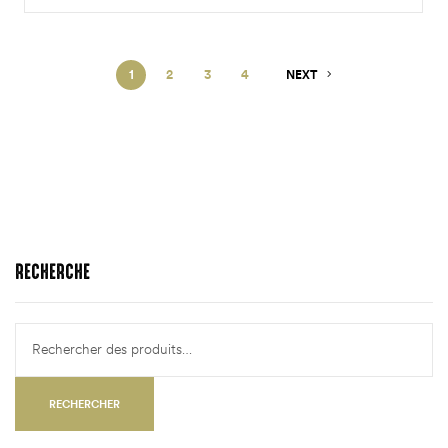
1
2
3
4
NEXT
RECHERCHE
RECHERCHER